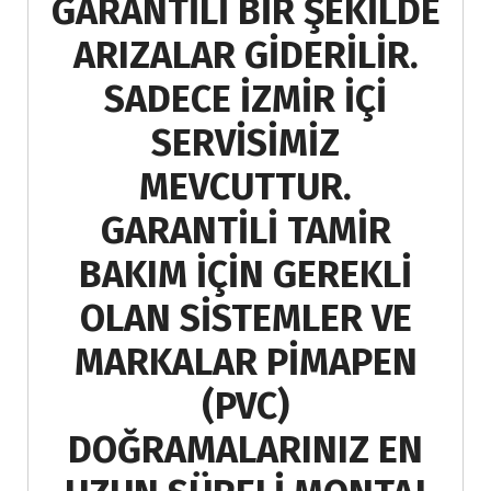
GARANTİLİ BİR ŞEKİLDE
ARIZALAR GİDERİLİR.
SADECE İZMİR İÇİ
SERVİSİMİZ
MEVCUTTUR.
GARANTİLİ TAMİR
BAKIM İÇİN GEREKLİ
OLAN SİSTEMLER VE
MARKALAR PİMAPEN
(PVC)
DOĞRAMALARINIZ EN