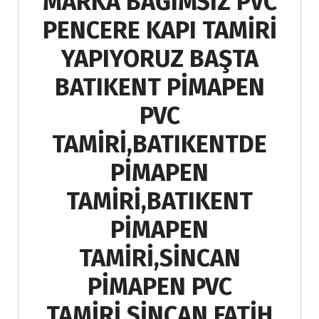
MARKA BAĞIMSIZ PVC
PENCERE KAPI TAMİRİ
YAPIYORUZ BAŞTA
BATIKENT PİMAPEN
PVC
TAMİRİ,BATIKENTDE
PİMAPEN
TAMİRİ,BATIKENT
PİMAPEN
TAMİRİ,SİNCAN
PİMAPEN PVC
TAMİRİ,SİNCAN FATİH