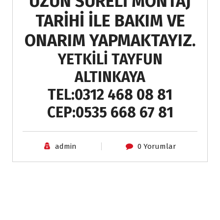
UZUN SÜRELİ MONTAJ
TARİHİ İLE BAKIM VE
ONARIM YAPMAKTAYIZ.
YETKİLİ TAYFUN
ALTINKAYA
TEL:0312 468 08 81
CEP:0535 668 67 81
admin
0 Yorumlar