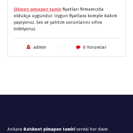
Dikmen pimapen tamiri
fiyatları firmamızda
oldukça uygundur. Uygun fiyatlara komple bakım
yapıyoruz. Ses ve yalıtım sorunlarını sıfıra
indiriyoruz.
admin
0 Yorumlar
Ankara
Batıkent pimapen tamiri
servisi her daim