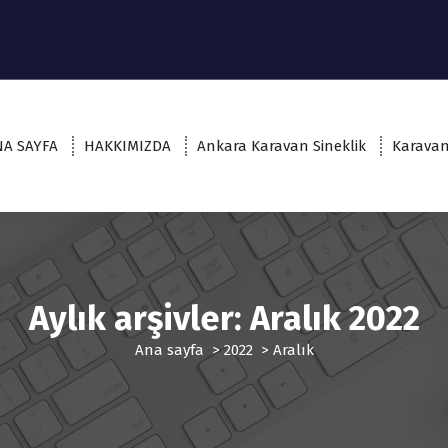
NA SAYFA
HAKKIMIZDA
Ankara Karavan Sineklik
Karavan
Aylık arşivler: Aralık 2022
Ana sayfa
>
2022
>
Aralık