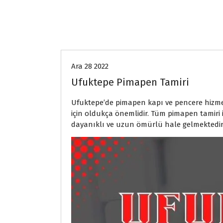
ANKARA PİMAPEN TAMİRİ
Ara 28 2022
Ufuktepe Pimapen Tamiri
Ufuktepe’de pimapen kapı ve pencere hizmeti
için oldukça önemlidir. Tüm pimapen tamiri
dayanıklı ve uzun ömürlü hale gelmektedir