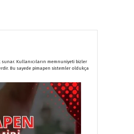
t sunar. Kullanıcıların memnuniyeti bizler
erdir. Bu sayede pimapen sistemler oldukça