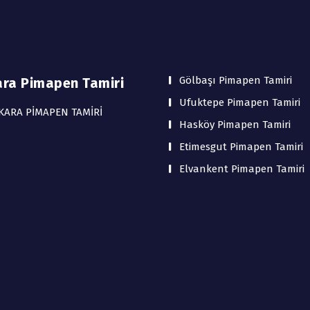
Gölbaşı Pimapen Tamiri
ara Pimapen Tamiri
Ufuktepe Pimapen Tamiri
KARA PİMAPEN TAMİRİ
Hasköy Pimapen Tamiri
Etimesgut Pimapen Tamiri
Elvankent Pimapen Tamiri