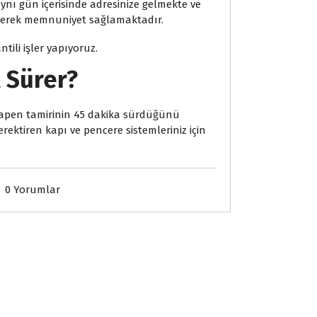
aynı gün içerisinde adresinize gelmekte ve
 ederek memnuniyet sağlamaktadır.
ili işler yapıyoruz.
 Sürer?
mapen tamirinin 45 dakika sürdüğünü
ektiren kapı ve pencere sistemleriniz için
0 Yorumlar