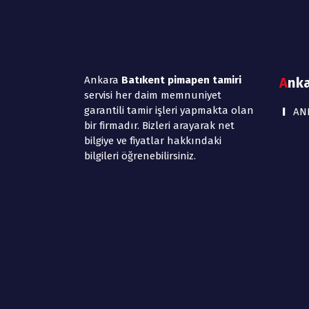
Ankara
Batıkent pimapen tamiri
Ank
servisi her daim memnuniyet
garantili tamir işleri yapmakta olan
AN
bir firmadır. Bizleri arayarak net
bilgiye ve fiyatlar hakkındaki
bilgileri öğrenebilirsiniz.