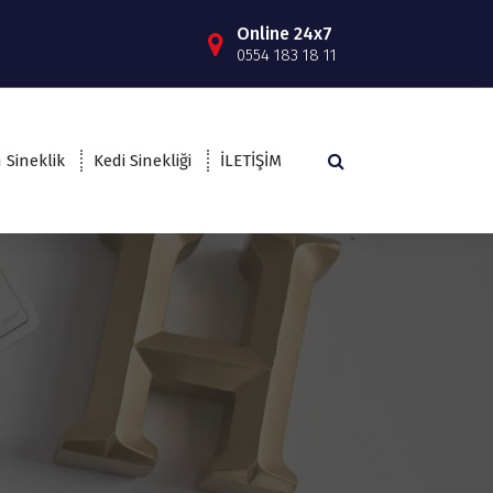
Online 24x7
0554 183 18 11
 Sineklik
Kedi Sinekliği
İLETİŞİM