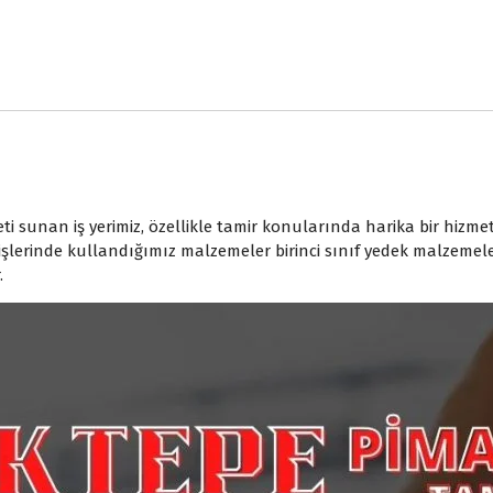
 sunan iş yerimiz, özellikle tamir konularında harika bir hizme
 işlerinde kullandığımız malzemeler birinci sınıf yedek malzemel
.