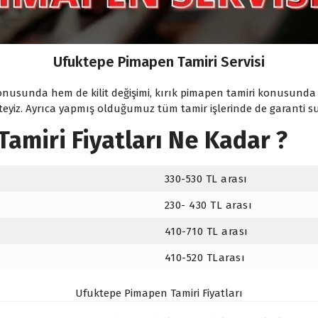
Ufuktepe Pimapen Tamiri Servisi
usunda hem de kilit değişimi, kırık pimapen tamiri konusunda u
yiz. Ayrıca yapmış olduğumuz tüm tamir işlerinde de garanti s
amiri Fiyatları Ne Kadar ?
330-530 TL arası
230- 430 TL arası
410-710 TL arası
410-520 TLarası
Ufuktepe Pimapen Tamiri Fiyatları