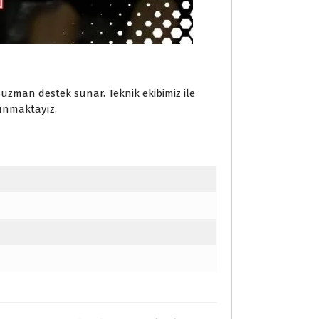
zman destek sunar. Teknik ekibimiz ile
unmaktayız.