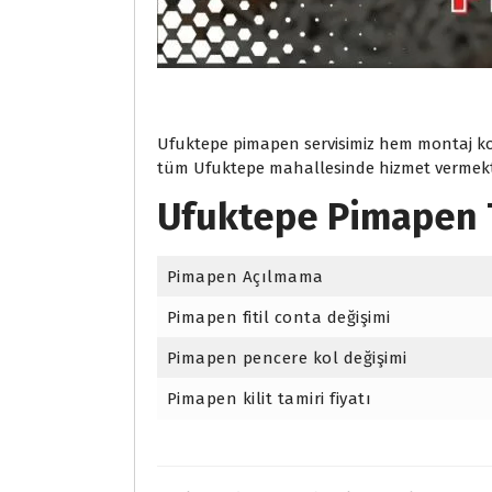
Ufuktepe pimapen servisimiz hem montaj kon
tüm Ufuktepe mahallesinde hizmet vermekte
Ufuktepe Pimapen T
Pimapen Açılmama
Pimapen fitil conta değişimi
Pimapen pencere kol değişimi
Pimapen kilit tamiri fiyatı