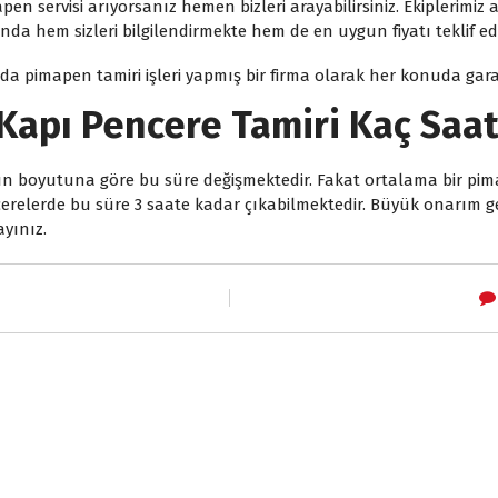
 servisi arıyorsanız hemen bizleri arayabilirsiniz. Ekiplerimiz 
nda hem sizleri bilgilendirmekte hem de en uygun fiyatı teklif
pimapen tamiri işleri yapmış bir firma olarak her konuda garant
apı Pencere Tamiri Kaç Saat
nın boyutuna göre bu süre değişmektedir. Fakat ortalama bir pi
cerelerde bu süre 3 saate kadar çıkabilmektedir. Büyük onarım ger
ayınız.